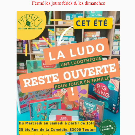
Fermé les jours fériés & les dimanches