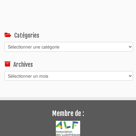
Catégories
Catégories
Archives
Archives
Membre de :