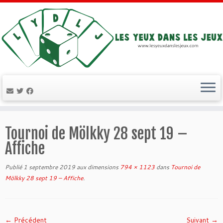
Passer
au
Tournoi de Mölkky 28 sept 19 –
contenu
Affiche
Publié
1 septembre 2019
aux dimensions
794 × 1123
dans
Tournoi de
Mölkky 28 sept 19 – Affiche
.
← Précédent
Suivant →