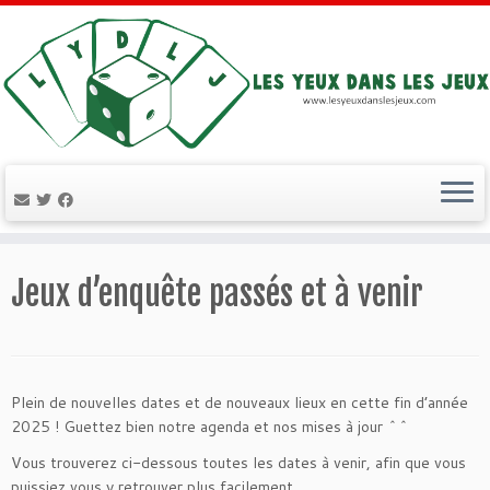
Passer
au
Jeux d’enquête passés et à venir
contenu
Plein de nouvelles dates et de nouveaux lieux en cette fin d’année
2025 ! Guettez bien notre agenda et nos mises à jour ^^
Vous trouverez ci-dessous toutes les dates à venir, afin que vous
puissiez vous y retrouver plus facilement.