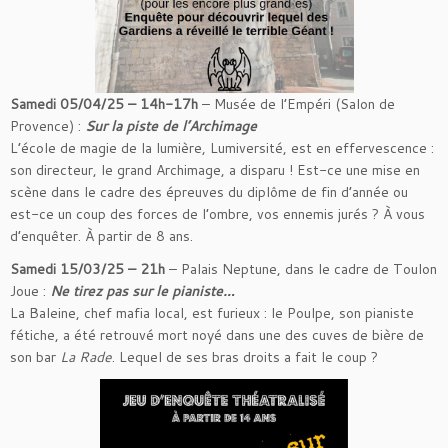
Samedi 05/04/25 – 14h-17h
– Musée de l’Empéri (Salon de
Provence) :
Sur la piste de l’Archimage
L’école de magie de la lumière, Lumiversité, est en effervescence :
son directeur, le grand Archimage, a disparu ! Est-ce une mise en
scène dans le cadre des épreuves du diplôme de fin d’année ou
est-ce un coup des forces de l’ombre, vos ennemis jurés ? À vous
d’enquêter. À partir de 8 ans.
Samedi 15/03/25 – 21h
– Palais Neptune, dans le cadre de Toulon
Joue :
Ne tirez pas sur le pianiste…
La Baleine, chef mafia local, est furieux : le Poulpe, son pianiste
fétiche, a été retrouvé mort noyé dans une des cuves de bière de
son bar
La Rade
. Lequel de ses bras droits a fait le coup ?