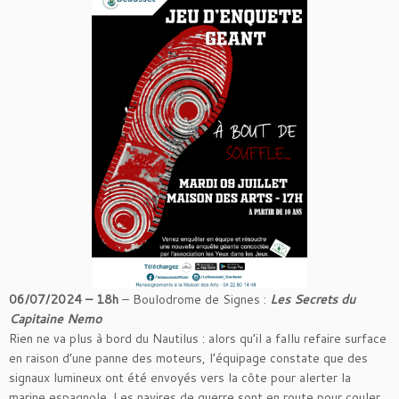
06/07/2024 – 18h
– Boulodrome de Signes :
Les Secrets du
Capitaine Nemo
Rien ne va plus à bord du Nautilus : alors qu’il a fallu refaire surface
en raison d’une panne des moteurs, l’équipage constate que des
signaux lumineux ont été envoyés vers la côte pour alerter la
marine espagnole. Les navires de guerre sont en route pour couler