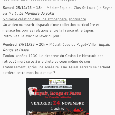
Samedi 25/11/23 – 18h
– Médiathèque du Clos St Louis (La Seyne
sur Mer) :
Le Murmure du yokai
Nouvelle création dans une atmosphère japonisante
Un ancien manuscrit disparaît d’une collection particulière et
menace les bonnes relations entre la France et le Japon.
Retrouvez-le avant le lever du jour !
Vendredi 24/11/23 – 20h
– Médiathèque de Puget-Ville :
Impair,
Rouge et Passe
.
Toulon, années 1930. Le directeur du Casino Le Neptunia est
retrouvé mort suite à une chute au cœur même de son
établissement, après une soirée réussie. Quels secrets se cachent
derrière cette mort inattendue ?