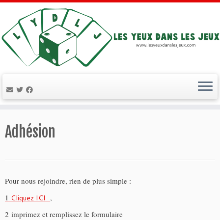
Passer
au
Adhésion
contenu
Pour nous rejoindre, rien de plus simple :
1
,
Cliquez ICI
2 imprimez et remplissez le formulaire