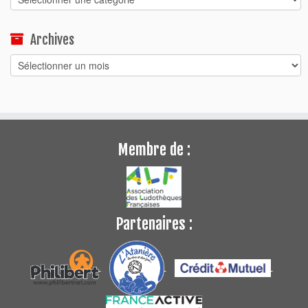
Archives
Archives
Membre de :
Partenaires :