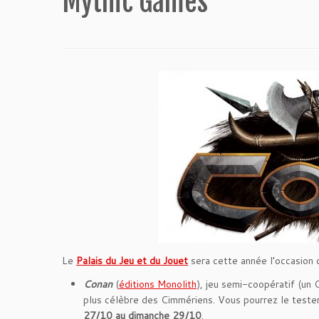
Mythic Games
Le
Palais du Jeu et du Jouet
sera cette année l’occasion d
Conan
(
éditions Monolith
), jeu semi-coopératif (un 
plus célèbre des Cimmériens. Vous pourrez le tester 
27/10 au dimanche 29/10
.