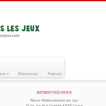
iens
Ressources
Podcast
RETROUVEZ-NOUS
Maison Méditerranéenne des Jeux
25 bis, rue de la Comédie 83000 Toulon