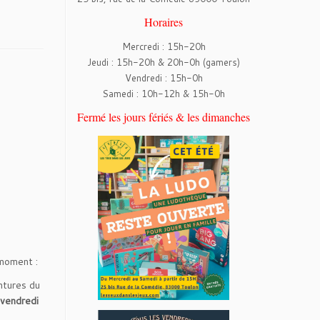
Horaires
Mercredi : 15h-20h
Jeudi : 15h-20h & 20h-0h (gamers)
Vendredi : 15h-0h
Samedi : 10h-12h & 15h-0h
Fermé les jours fériés & les dimanches
 moment :
ntures du
 vendredi