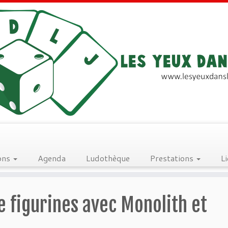
ons
Agenda
Ludothèque
Prestations
L
e figurines avec Monolith et