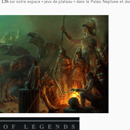
e 13h
sur notre espace « jeux de plateau » dans le Palais Neptune et dur