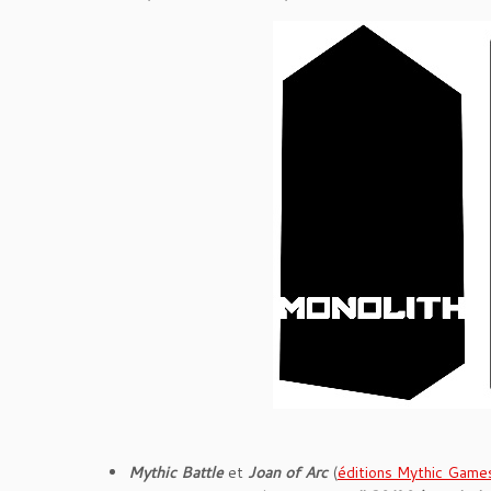
Mythic Battle
et
Joan of Arc
(
éditions Mythic Game