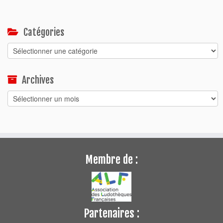
Catégories
Catégories
Archives
Archives
Membre de :
Partenaires :