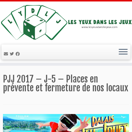
Passer
au
PJJ 2017 – J-5 – Places en
contenu
prévente et fermeture de nos locaux