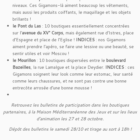
niveaux. Ces Gigamons-là aiment beaucoup les vêtements,
mais aussi les produits coiffants, le maquillage et les objets
brillants !
le Pont du Las
: 10 boutiques essentiellement concentrées
sur l’
avenue du XV° Corps
, mais également rue d’Istres, place
d’Espagne et place de l’Eglise !
INDICES
: nos Gigamons
aiment prendre l’apéro, se faire une lessive ou une beauté, se
sentir utiles et voir Moscou !
le Mourillon
: 10 boutiques dispersées entre le
boulevard
Bazeilles
, la rue Lamalgue et la place Deydier.
INDICES
: ces
Gigamons soignent leur look comme leur estomac, leur santé
comme leurs chaussures, et ne sont pas contre une bonne
entrecôte arrosée d’une bonne mousse !
Retrouvez les bulletins de participation dans les boutiques
partenaires, à la Maison Méditerranéenne des Jeux
et sur les lieux
d’animation les 27 et 28 octobre.
Dépôt des bulletins le samedi 28/10 et tirage au sort à 18h !