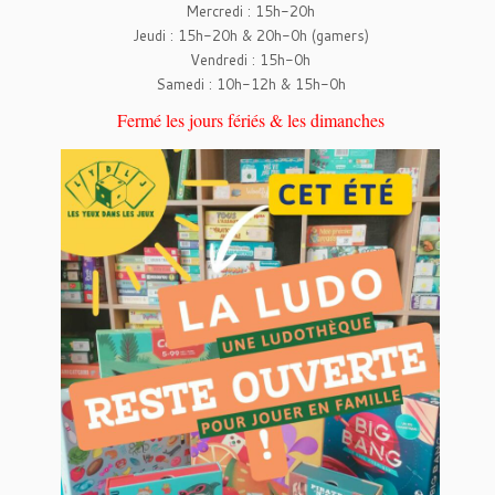
Mercredi : 15h-20h
Jeudi : 15h-20h & 20h-0h (gamers)
Vendredi : 15h-0h
Samedi : 10h-12h & 15h-0h
Fermé les jours fériés & les dimanches