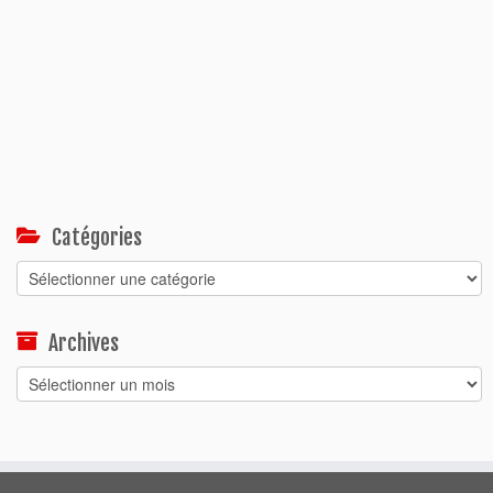
Catégories
Catégories
Archives
Archives