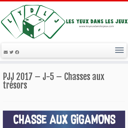
Passer
au
PJJ 2017 – J-5 – Chasses aux
contenu
trésors