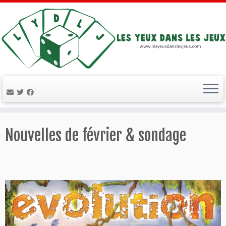
Passer
au
Nouvelles de février & sondage
contenu