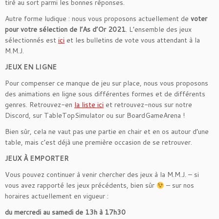
tiré au sort parmi les bonnes réponses.
Autre forme ludique : nous vous proposons actuellement de
voter
pour votre sélection de l’As d’Or 2021
. L’ensemble des jeux
sélectionnés est
ici
et les bulletins de vote vous attendant à la
M.M.J.
JEUX EN LIGNE
Pour compenser ce manque de jeu sur place, nous vous proposons
des animations en ligne sous différentes formes et de différents
genres. Retrouvez-en
la liste ici
et retrouvez-nous sur notre
Discord, sur TableTopSimulator ou sur BoardGameArena !
Bien sûr, cela ne vaut pas une partie en chair et en os autour d’une
table, mais c’est déjà une première occasion de se retrouver.
JEUX À EMPORTER
Vous pouvez continuer à venir chercher des jeux à la M.M.J. – si
vous avez rapporté les jeux précédents, bien sûr
– sur nos
horaires actuellement en vigueur :
du mercredi au samedi de 13h à 17h30