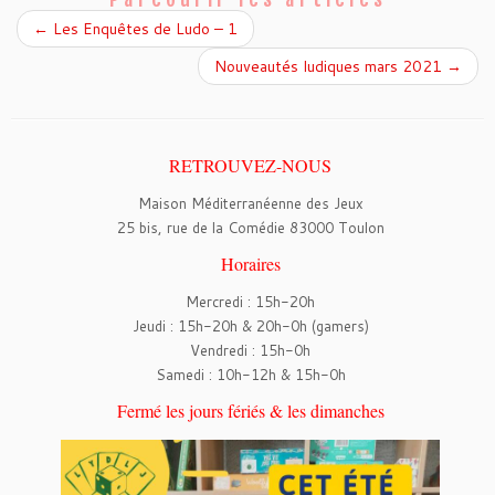
k
←
Les Enquêtes de Ludo – 1
Nouveautés ludiques mars 2021
→
RETROUVEZ-NOUS
Maison Méditerranéenne des Jeux
25 bis, rue de la Comédie 83000 Toulon
Horaires
Mercredi : 15h-20h
Jeudi : 15h-20h & 20h-0h (gamers)
Vendredi : 15h-0h
Samedi : 10h-12h & 15h-0h
Fermé les jours fériés & les dimanches