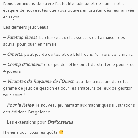
Nous continuons de suivre l’actualité ludique et de garnir notre
étagère de nouveautés que vous pouvez emprunter dès leur arrivée
en rayon.
Les derniers jeux venus :
–
Patatrap Quest
, La chasse aux chaussettes et La maison des
souris, pour jouer en famille.
–
Omerta
, petit jeu de cartes et de bluff dans l’univers de la mafia.
–
Champ d’honneur
, gros jeu de réflexion et de stratégie pour 2 ou
4 joueurs
–
Vicomtes du Royaume de l’Ouest
, pour les amateurs de cette
gamme de jeux de gestion et pour les amateurs de jeux de gestion
tout court !
–
Pour la Reine
, le nouveau jeu narratif aux magnifiques illustrations
des éditions Bragelonne.
– Les extensions pour
Draftosaurus
!
Il y en a pour tous les goûts