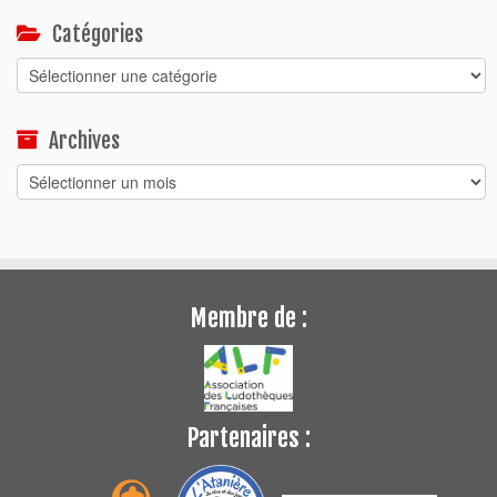
Catégories
Catégories
Archives
Archives
Membre de :
Partenaires :