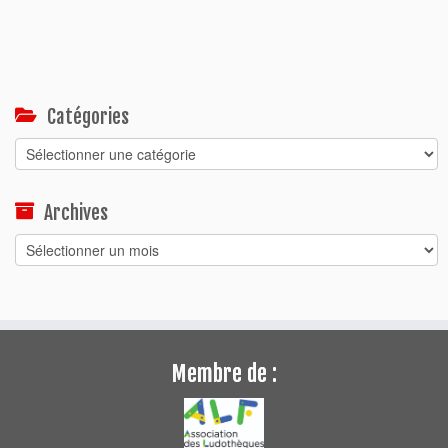
Catégories
Catégories
Archives
Archives
Membre de :