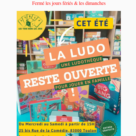
Fermé les jours fériés & les dimanches