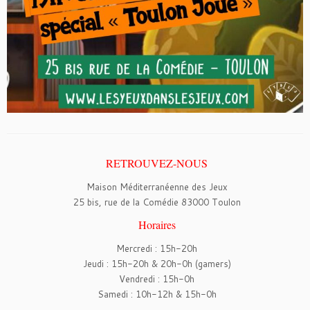
RETROUVEZ-NOUS
Maison Méditerranéenne des Jeux
25 bis, rue de la Comédie 83000 Toulon
Horaires
Mercredi : 15h-20h
Jeudi : 15h-20h & 20h-0h (gamers)
Vendredi : 15h-0h
Samedi : 10h-12h & 15h-0h