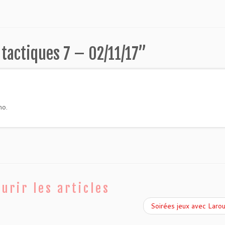
 tactiques 7 – 02/11/17
”
mo.
urir les articles
Soirées jeux avec Lar