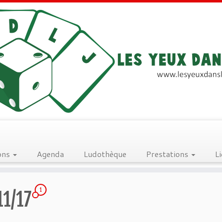
ons
Agenda
Ludothèque
Prestations
L
1
11/17