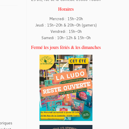
Horaires
Mercredi : 15h-20h
Jeudi : 15h-20h & 20h-0h (gamers)
Vendredi : 15h-0h
Samedi : 10h-12h & 15h-0h
Fermé les jours fériés & les dimanches
oriques