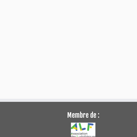
Membre de :