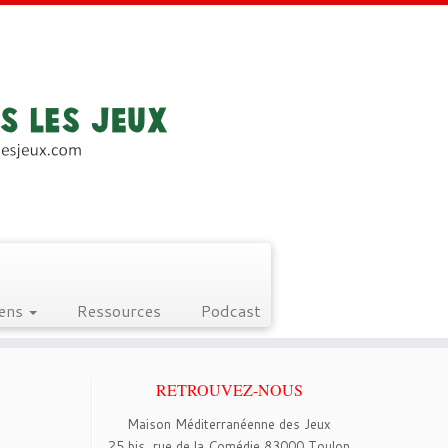
iens
Ressources
Podcast
RETROUVEZ-NOUS
Maison Méditerranéenne des Jeux
25 bis, rue de la Comédie 83000 Toulon