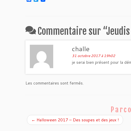
a
w
c
i
e
t
b
t
o
e
o
r
Commentaire sur “
Jeudis
k
challe
31 octobre 2017 à 19h02
je serai bien présent pour la dé
Les commentaires sont fermés.
Parco
←
Halloween 2017 – Des soupes et des jeux !