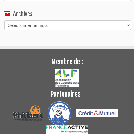
Archives
Archives
Membre de :
Partenaires :