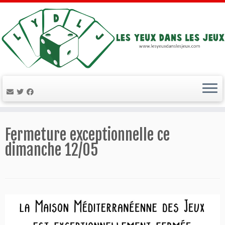
Passer
au
Fermeture exceptionnelle ce
contenu
dimanche 12/05