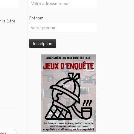
Prénom
 la 1ère