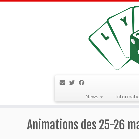
News
Informati
Passer
au
Animations des 25-26 m
contenu