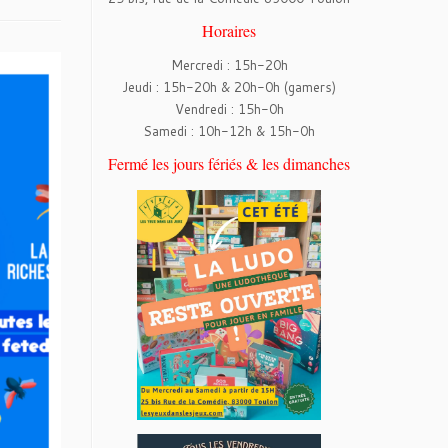
Horaires
Mercredi : 15h-20h
Jeudi : 15h-20h & 20h-0h (gamers)
Vendredi : 15h-0h
Samedi : 10h-12h & 15h-0h
Fermé les jours fériés & les dimanches