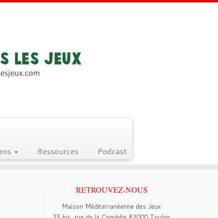
iens
Ressources
Podcast
RETROUVEZ-NOUS
Maison Méditerranéenne des Jeux
25 bis, rue de la Comédie 83000 Toulon