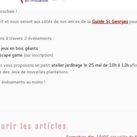
rochain !
ent et nous seront aux côtés de nos ami·es de la
Guilde St Georges
pour
pons à travers 2 événements :
s
jeux en bois géants
scape game
(sur inscription)
us vous proposons un petit
atelier jardinage le 25 mai de 10h à 12h
afin
ne des Jeux de nouvelles plantations ^^
s événements au moins !
urir les articles