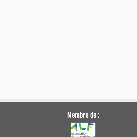
Membre de :