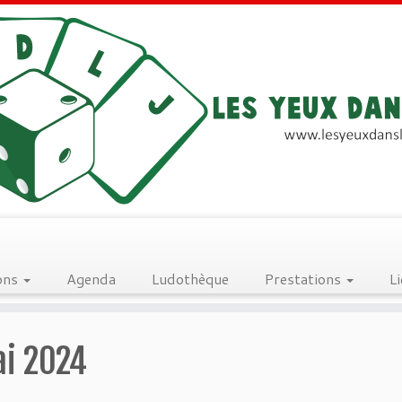
ons
Agenda
Ludothèque
Prestations
L
ai 2024