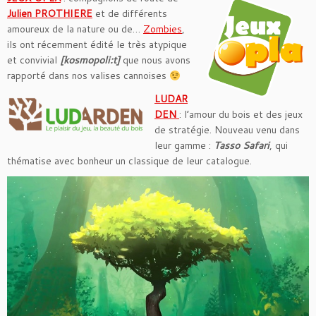
Julien PROTHIERE
et de différents
amoureux de la nature ou de…
Zombies
,
ils ont récemment édité le très atypique
et convivial
[kosmopoli:t]
que nous avons
rapporté dans nos valises cannoises
LUDAR
DEN
: l’amour du bois et des jeux
de stratégie. Nouveau venu dans
leur gamme :
Tasso Safari
, qui
thématise avec bonheur un classique de leur catalogue.