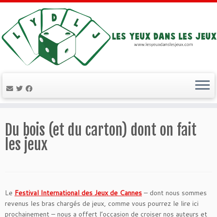
Passer
au
Du bois (et du carton) dont on fait
contenu
les jeux
Le
Festival International des Jeux de Cannes
– dont nous sommes
revenus les bras chargés de jeux, comme vous pourrez le lire ici
prochainement – nous a offert l’occasion de croiser nos auteurs et