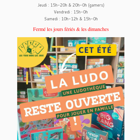
Jeudi : 15h-20h & 20h-0h (gamers)
Vendredi : 15h-0h
Samedi : 10h-12h & 15h-0h
Fermé les jours fériés & les dimanches