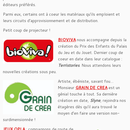
éditeurs préférés.
Parmi eux, certains ont à coeur les matériaux qu’ils emploient et
leurs circuits d’approvisionnement et de distribution.
Petit coup de projecteur !
BIOVIVA
nous accompagne depuis la
création du Prix des Enfants du Palais
du Jeu et du Jouet. Dernier coup de
coeur en date dans leur catalogue :
Terristories
. Nous attendons leurs
nouvelles créations sous peu.
Artiste, ébéniste, savant fou…
Monsieur
GRAIN DE CREA
est un
génial touche à tout. Sa dernière
création en date,
Slyne
, rejoindra nos
étagères dès qu’il aura trouvé le
moyen d’en faire une version non-
surdimensionnée !
JEUX OPLA
: compagnons de route de