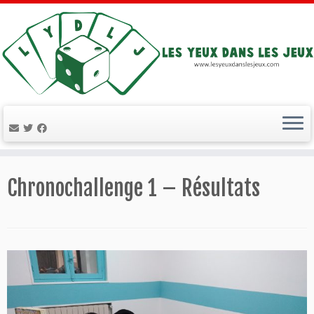
Passer
au
Chronochallenge 1 – Résultats
contenu