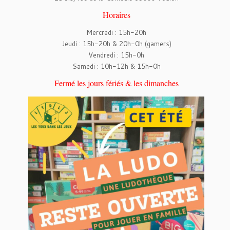
Horaires
Mercredi : 15h-20h
Jeudi : 15h-20h & 20h-0h (gamers)
Vendredi : 15h-0h
Samedi : 10h-12h & 15h-0h
Fermé les jours fériés & les dimanches