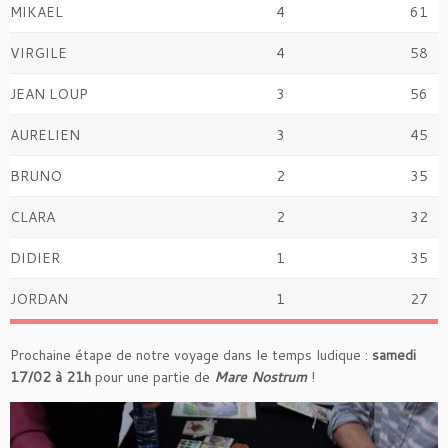
MIKAEL
4
61
VIRGILE
4
58
JEAN LOUP
3
56
AURELIEN
3
45
BRUNO
2
35
CLARA
2
32
DIDIER
1
35
JORDAN
1
27
Prochaine étape de notre voyage dans le temps ludique :
samedi
17/02 à 21h
pour une partie de
Mare Nostrum
!