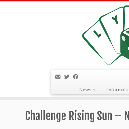
News
Informati
Passer
au
Challenge Rising Sun – 
contenu