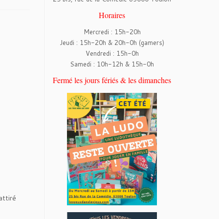
Horaires
Mercredi : 15h-20h
Jeudi : 15h-20h & 20h-0h (gamers)
Vendredi : 15h-0h
Samedi : 10h-12h & 15h-0h
Fermé les jours fériés & les dimanches
attiré