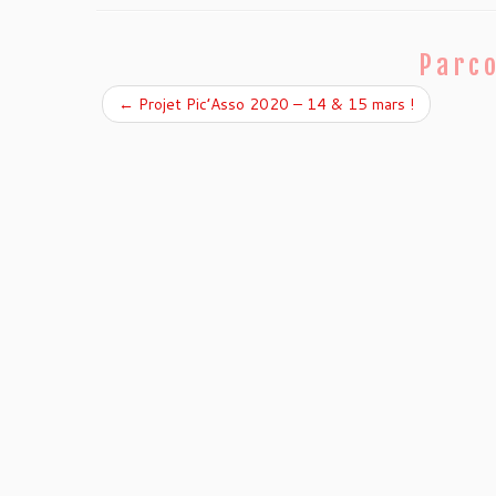
Parco
←
Projet Pic’Asso 2020 – 14 & 15 mars !