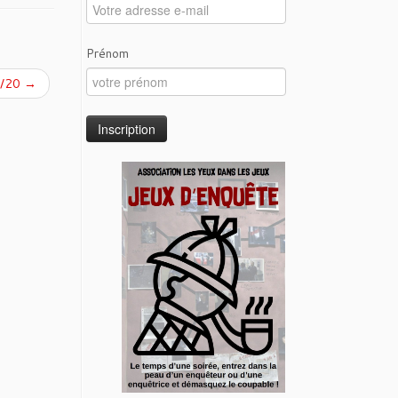
Prénom
2/20
→