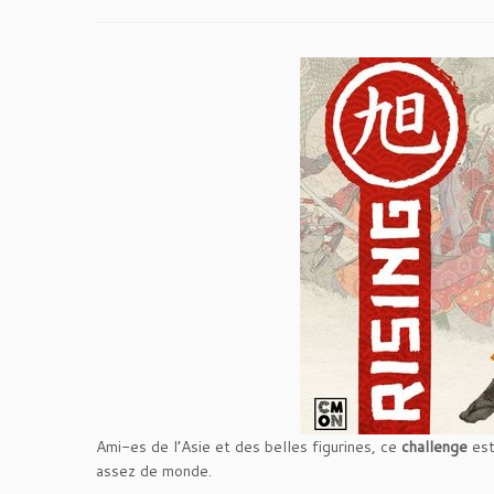
Ami-es de l’Asie et des belles figurines, ce
challenge
est
assez de monde.