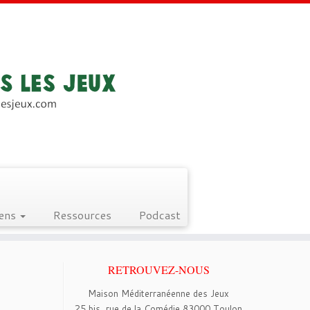
iens
Ressources
Podcast
RETROUVEZ-NOUS
Maison Méditerranéenne des Jeux
25 bis, rue de la Comédie 83000 Toulon