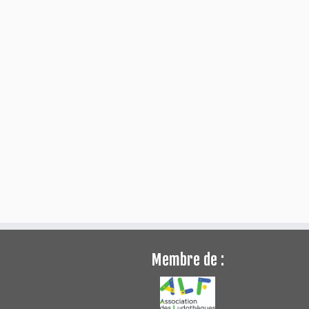
Membre de :