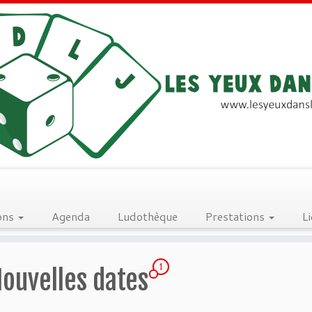
ons
Agenda
Ludothèque
Prestations
L
1
Nouvelles dates