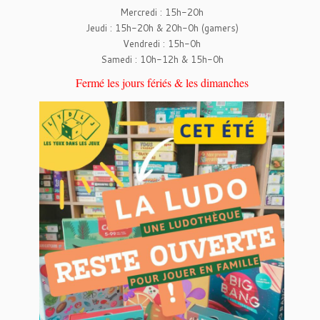
Mercredi : 15h-20h
Jeudi : 15h-20h & 20h-0h (gamers)
Vendredi : 15h-0h
Samedi : 10h-12h & 15h-0h
Fermé les jours fériés & les dimanches