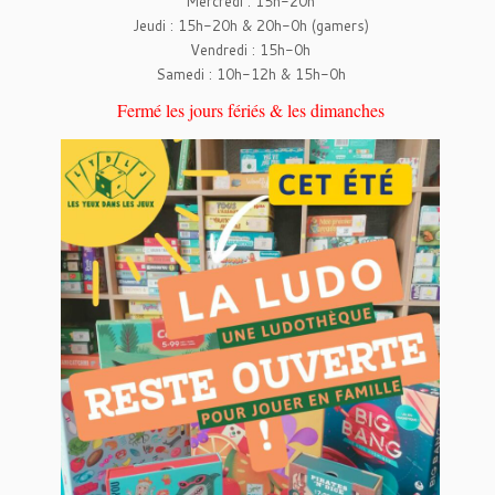
Mercredi : 15h-20h
Jeudi : 15h-20h & 20h-0h (gamers)
Vendredi : 15h-0h
Samedi : 10h-12h & 15h-0h
Fermé les jours fériés & les dimanches