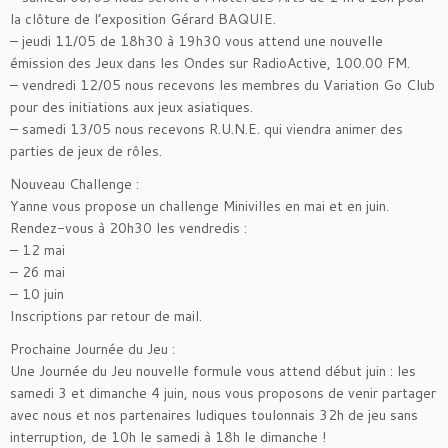
la clôture de l’exposition Gérard BAQUIE.
– jeudi 11/05 de 18h30 à 19h30 vous attend une nouvelle
émission des Jeux dans les Ondes sur RadioActive, 100.00 FM.
– vendredi 12/05 nous recevons les membres du Variation Go Club
pour des initiations aux jeux asiatiques.
– samedi 13/05 nous recevons R.U.N.E. qui viendra animer des
parties de jeux de rôles.
Nouveau Challenge :
Yanne vous propose un challenge Minivilles en mai et en juin.
Rendez-vous à 20h30 les vendredis :
– 12 mai
– 26 mai
– 10 juin
Inscriptions par retour de mail.
Prochaine Journée du Jeu :
Une Journée du Jeu nouvelle formule vous attend début juin : les
samedi 3 et dimanche 4 juin, nous vous proposons de venir partager
avec nous et nos partenaires ludiques toulonnais 32h de jeu sans
interruption, de 10h le samedi à 18h le dimanche !