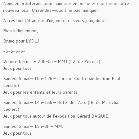
Nous en profiterons pour inaugurer en bonne et due forme notre
nouveau local. Un rendez-vous à ne pas manquer !
A très bientôt autour d’un, voire plusieurs jeux, donc !
Bien ludiquement,
Bruno pour LYDLJ
-o-o-o-o-
Vendredi 5 mai – 20h-0h – MMJ (12 rue Peiresc)
Jeux pour tous
Samedi 6 mai – 10h-12h – Librairie Contrebandes (rue Paul
Lendrin)
Jeux pour les enfants et leurs parents.
Samedi 6 mai – 14h-18h – Hôtel des Arts (Bd du Maréchal
Leclerc)
Jeux pour tous autour de l’exposition Gérard BAQUIE.
Samedi 6 mai – 15h-0h – MMJ
Jeux pour tous.