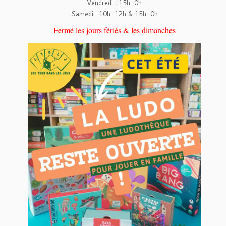
Vendredi : 15h-0h
Samedi : 10h-12h & 15h-0h
Fermé les jours fériés & les dimanches