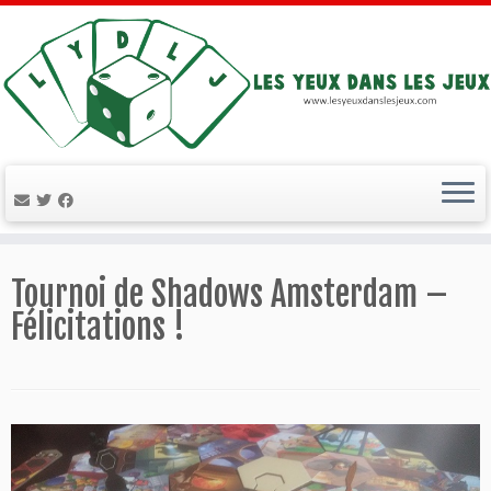
Passer
au
Tournoi de Shadows Amsterdam –
contenu
Félicitations !