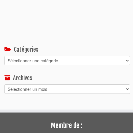
Catégories
Catégories
Archives
Archives
Membre de :