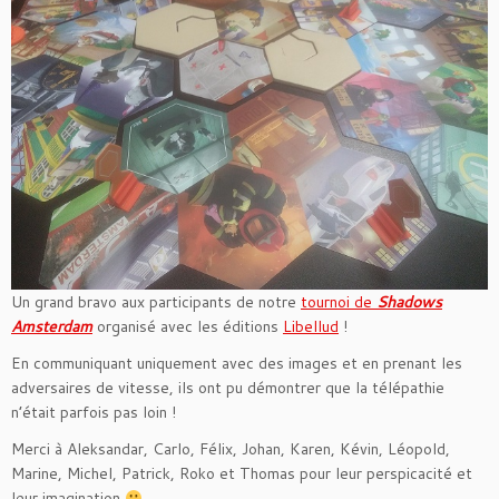
Un grand bravo aux participants de notre
tournoi de
Shadows
Amsterdam
organisé avec les éditions
Libellud
!
En communiquant uniquement avec des images et en prenant les
adversaires de vitesse, ils ont pu démontrer que la télépathie
n’était parfois pas loin !
Merci à Aleksandar, Carlo, Félix, Johan, Karen, Kévin, Léopold,
Marine, Michel, Patrick, Roko et Thomas pour leur perspicacité et
leur imagination