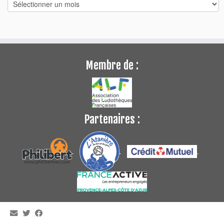
Archives
Membre de :
Partenaires :