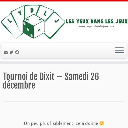
Passer
au
Tournoi de Dixit – Samedi 26
contenu
décembre
Un peu plus lisiblement, cela donne