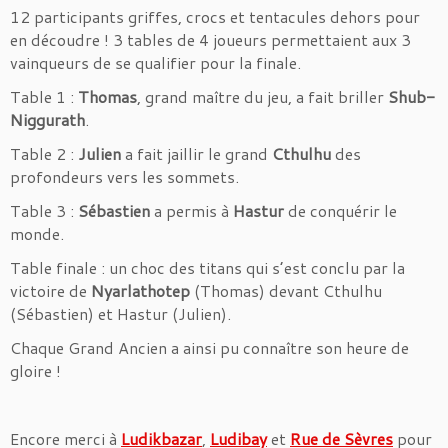
12 participants griffes, crocs et tentacules dehors pour
en découdre ! 3 tables de 4 joueurs permettaient aux 3
vainqueurs de se qualifier pour la finale.
Table 1 :
Thomas
, grand maître du jeu, a fait briller
Shub-
Niggurath
.
Table 2 :
Julien
a fait jaillir le grand
Cthulhu
des
profondeurs vers les sommets.
Table 3 :
Sébastien
a permis à
Hastur
de conquérir le
monde.
Table finale : un choc des titans qui s’est conclu par la
victoire de
Nyarlathotep
(Thomas) devant Cthulhu
(Sébastien) et Hastur (Julien).
Chaque Grand Ancien a ainsi pu connaître son heure de
gloire !
Encore merci à
Ludikbazar
,
Ludibay
et
Rue de Sèvres
pour