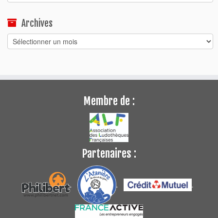
Archives
Archives
Membre de :
Partenaires :