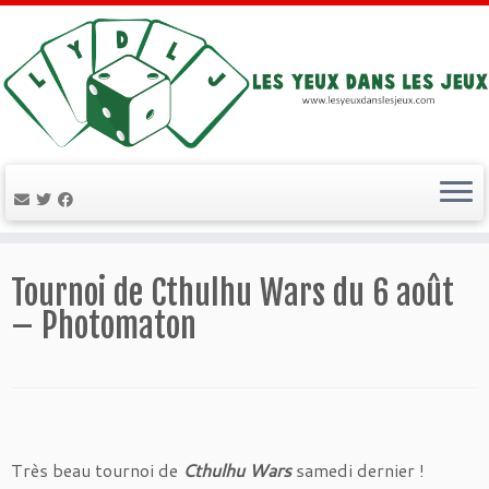
Passer
au
Tournoi de Cthulhu Wars du 6 août
contenu
– Photomaton
Très beau tournoi de
Cthulhu Wars
samedi dernier !