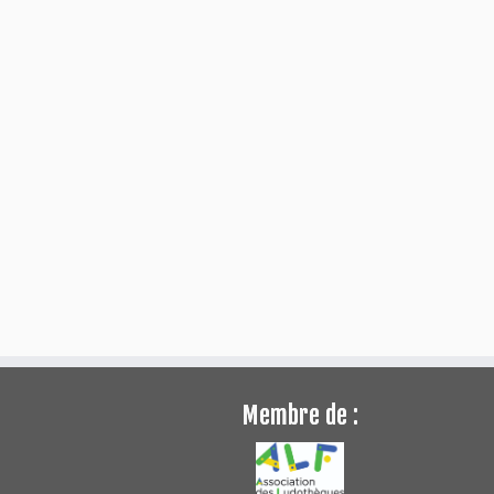
Membre de :