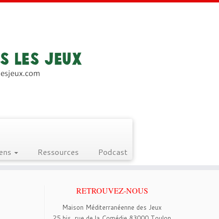
iens
Ressources
Podcast
RETROUVEZ-NOUS
Maison Méditerranéenne des Jeux
25 bis, rue de la Comédie 83000 Toulon