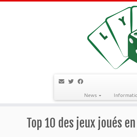
News
Informati
Passer
au
Top 10 des jeux joués en
contenu