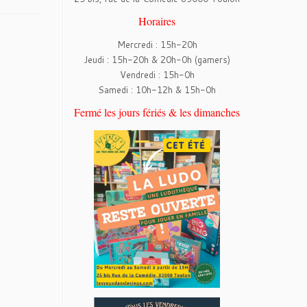
Horaires
Mercredi : 15h-20h
Jeudi : 15h-20h & 20h-0h (gamers)
Vendredi : 15h-0h
Samedi : 10h-12h & 15h-0h
Fermé les jours fériés & les dimanches