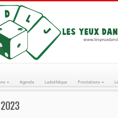
ons
Agenda
Ludothèque
Prestations
L
 2023