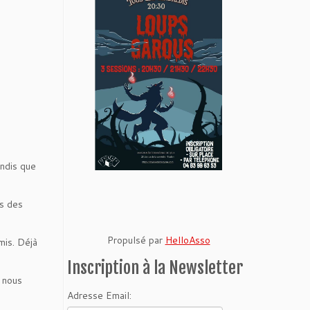
andis que
ns des
Propulsé par
HelloAsso
mis. Déjà
Inscription à la Newsletter
t nous
Adresse Email: