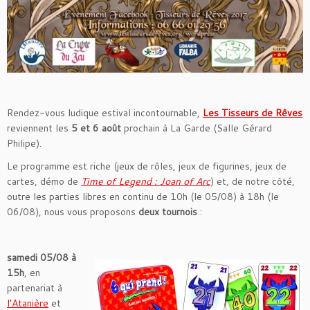
Rendez-vous ludique estival incontournable,
Les Tisseurs de Rêves
reviennent les
5 et 6 août
prochain à La Garde (Salle Gérard
Philipe).
Le programme est riche (jeux de rôles, jeux de figurines, jeux de
cartes, démo de
Time of Legend : Joan of Arc
) et, de notre côté,
outre les parties libres en continu de 10h (le 05/08) à 18h (le
06/08), nous vous proposons
deux tournois
:
samedi 05/08 à
15h
, en
partenariat à
l’Atanière
et