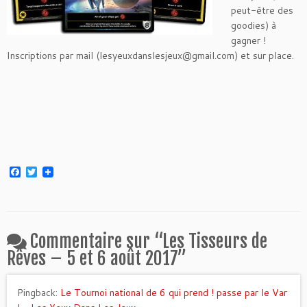
peut-être des
goodies) à
gagner !
Inscriptions par mail (lesyeuxdanslesjeux@gmail.com) et sur place.
F
T
a
w
c
i
e
t
b
t
o
e
o
r
Commentaire sur “
Les Tisseurs de
k
Rêves – 5 et 6 août 2017
”
Pingback:
Le Tournoi national de 6 qui prend ! passe par le Var