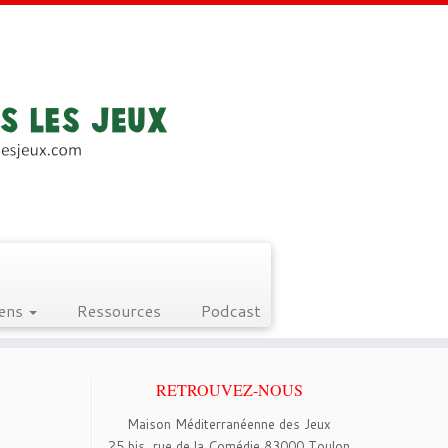
iens
Ressources
Podcast
RETROUVEZ-NOUS
Maison Méditerranéenne des Jeux
25 bis, rue de la Comédie 83000 Toulon