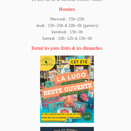
Horaires
Mercredi : 15h-20h
Jeudi : 15h-20h & 20h-0h (gamers)
Vendredi : 15h-0h
Samedi : 10h-12h & 15h-0h
Fermé les jours fériés & les dimanches