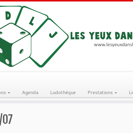
ons
Agenda
Ludothèque
Prestations
L
/07