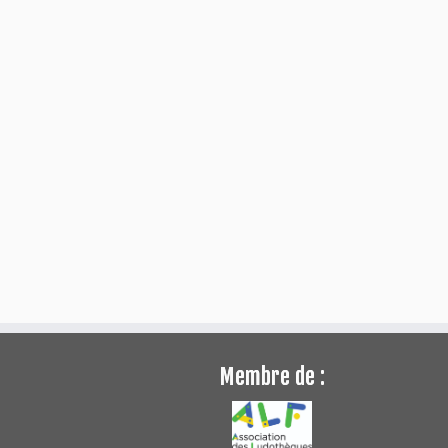
Membre de :