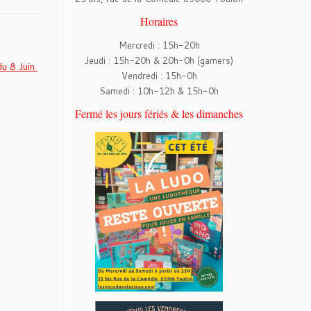
Horaires
Mercredi : 15h-20h
Jeudi : 15h-20h & 20h-0h (gamers)
du 8 Juin
Vendredi : 15h-0h
Samedi : 10h-12h & 15h-0h
Fermé les jours fériés & les dimanches