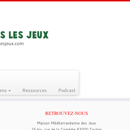
iens
Ressources
Podcast
RETROUVEZ-NOUS
Maison Méditerranéenne des Jeux
25 bis, rue de la Comédie 83000 Toulon