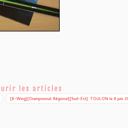
urir les articles
[X-Wing][Championnat Régional][Sud-Est]: TOULON le 8 juin 