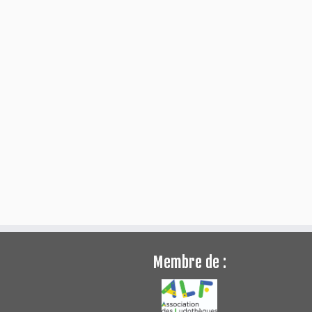
Membre de :