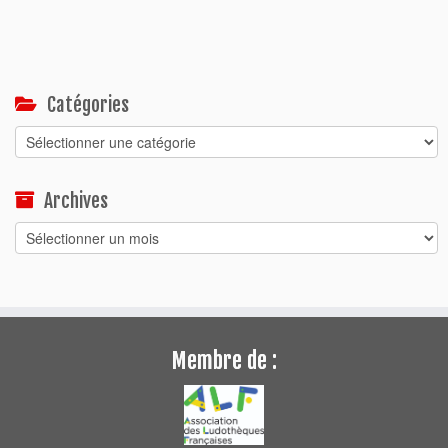
Catégories
Catégories
Archives
Archives
Membre de :