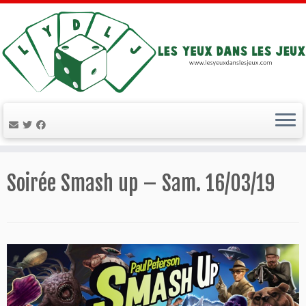
Passer
au
Soirée Smash up – Sam. 16/03/19
contenu