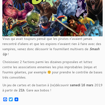
Vous qui avait toujours pensé que les pirates n’avaient jamais
rencontré d’aliens et que les espions n’avaient rien à faire avec des
vampires, venez donc découvrir le fourmillant multivers de
Smash
Up
!
Choisissiez 2 factions parmi les dizaines proposées et luttez
contre les associations ennemies les plus improbables (ninjas et
fourmis géantes, par exemple
pour prendre le contrôle de bases
très convoitées.
Un jeu de cartes et de baston à (re)découvrir
samedi 16 mars
2019
à partir de
21h
. Gare aux bobos !
F
T
a
w