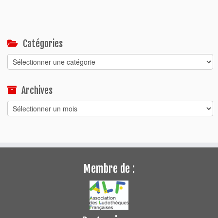
Catégories
Catégories
Archives
Archives
Membre de :