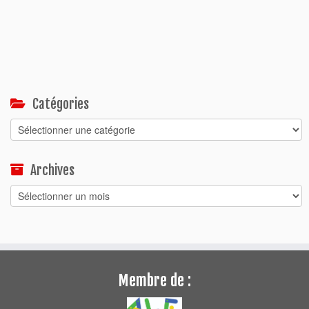
Catégories
Catégories
Archives
Archives
Membre de :