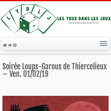
Passer
au
Soirée Loups-Garous de Thiercelieux
contenu
– Ven. 01/02/19