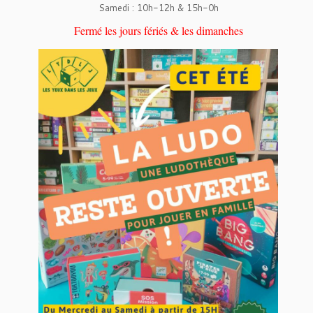
Samedi : 10h-12h & 15h-0h
Fermé les jours fériés & les dimanches