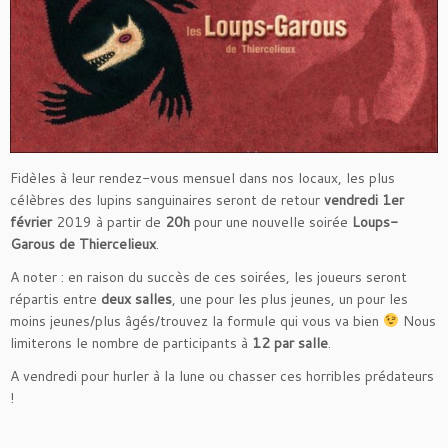
Fidèles à leur rendez-vous mensuel dans nos locaux, les plus
célèbres des lupins sanguinaires seront de retour
vendredi 1er
février
2019 à partir de
20h
pour une nouvelle soirée
Loups-
Garous de Thiercelieux
.
A noter : en raison du succès de ces soirées, les joueurs seront
répartis entre
deux salles
, une pour les plus jeunes, un pour les
moins jeunes/plus âgés/trouvez la formule qui vous va bien
Nous
limiterons le nombre de participants à
12 par salle
.
A vendredi pour hurler à la lune ou chasser ces horribles prédateurs
!