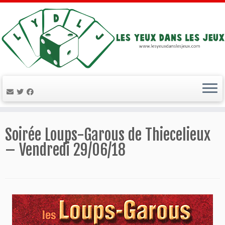
Passer
au
Soirée Loups-Garous de Thiecelieux
contenu
– Vendredi 29/06/18