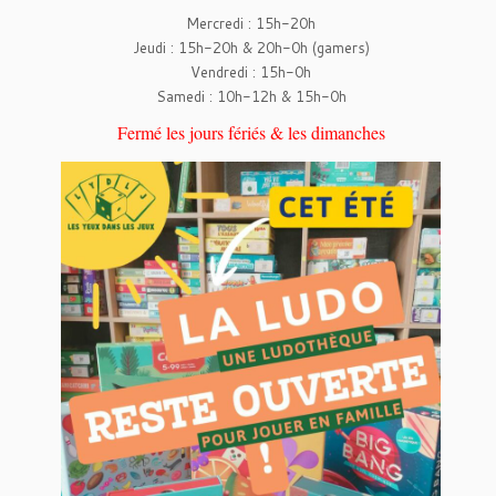
Mercredi : 15h-20h
Jeudi : 15h-20h & 20h-0h (gamers)
Vendredi : 15h-0h
Samedi : 10h-12h & 15h-0h
Fermé les jours fériés & les dimanches