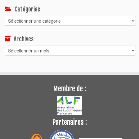
Catégories
Catégories
Archives
Archives
Membre de :
Partenaires :