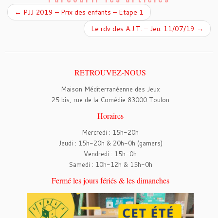
←
PJJ 2019 – Prix des enfants – Etape 1
Le rdv des A.J.T. – Jeu. 11/07/19
→
RETROUVEZ-NOUS
Maison Méditerranéenne des Jeux
25 bis, rue de la Comédie 83000 Toulon
Horaires
Mercredi : 15h-20h
Jeudi : 15h-20h & 20h-0h (gamers)
Vendredi : 15h-0h
Samedi : 10h-12h & 15h-0h
Fermé les jours fériés & les dimanches