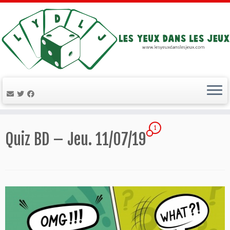
Passer
1
au
Quiz BD – Jeu. 11/07/19
contenu