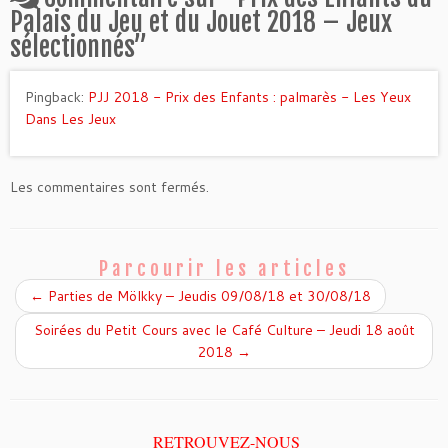
k
Palais du Jeu et du Jouet 2018 – Jeux
sélectionnés
”
Pingback:
PJJ 2018 - Prix des Enfants : palmarès - Les Yeux
Dans Les Jeux
Les commentaires sont fermés.
Parcourir les articles
←
Parties de Mölkky – Jeudis 09/08/18 et 30/08/18
Soirées du Petit Cours avec le Café Culture – Jeudi 18 août
2018
→
RETROUVEZ-NOUS