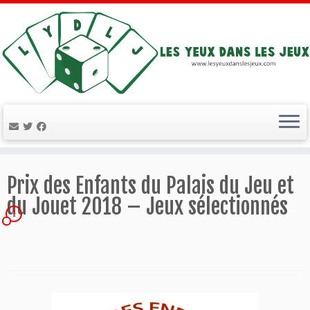
Passer
au
Prix des Enfants du Palais du Jeu et
contenu
du Jouet 2018 – Jeux sélectionnés
1