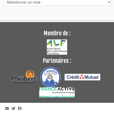
Archives
Membre de :
Partenaires :