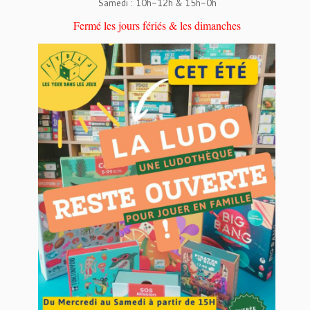
Samedi : 10h-12h & 15h-0h
Fermé les jours fériés & les dimanches