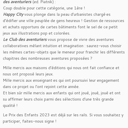
des aventuriers
(ed. Piatnik) :
Coup double pour cette catégorie, une 1ère !
Happy City
vous plonge dans la peau d’urbanistes chargé·es
d’édifier une ville peuplée de gens heureux ! Gestion de ressources
et achats opportuns de cartes bâtiments font le sel de ce petit
jeux aux illustrations pop et colorées.
Le Club des aventuriers
vous propose de vivre des aventures
collaboratives mêlant intuition et imagination : saurez-vous choisir
les mêmes cartes-objets que le meneur pour franchir les différents
chapitres des nombreuses aventures proposées ?
Mille mercis aux maisons d’éditions qui nous ont fait confiance et
nous ont proposé leurs jeux.
Mille mercis aux enseignant·es qui ont poursuivi leur engagement
dans ce projet ou l’ont rejoint cette année.
Et bien sûr mille mercis aux enfants qui ont joué, joué, joué et ont
su affirmer leurs choix parmi des sélections d’une très grande
qualité !
Le Prix des Enfants 2023 est déjà sur les rails. Si vous souhaitez y
participer, faites-nous signe !