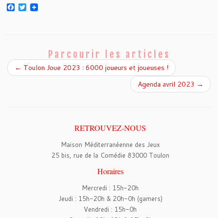
F
T
a
w
c
i
e
t
b
t
o
e
o
r
Parcourir les articles
k
←
Toulon Joue 2023 : 6000 joueurs et joueuses !
Agenda avril 2023
→
RETROUVEZ-NOUS
Maison Méditerranéenne des Jeux
25 bis, rue de la Comédie 83000 Toulon
Horaires
Mercredi : 15h-20h
Jeudi : 15h-20h & 20h-0h (gamers)
Vendredi : 15h-0h