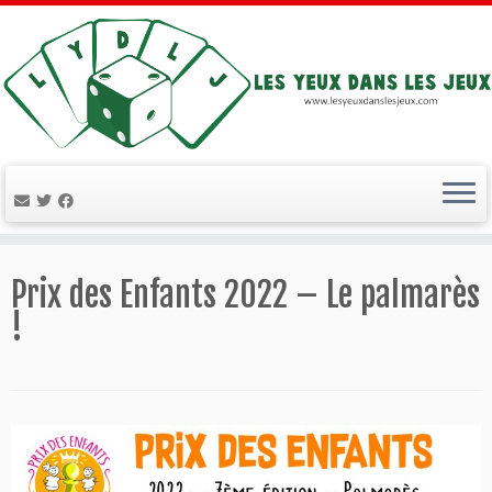
Passer
au
Prix des Enfants 2022 – Le palmarès
contenu
!