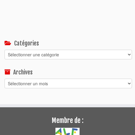
Catégories
Catégories
Archives
Archives
Membre de :