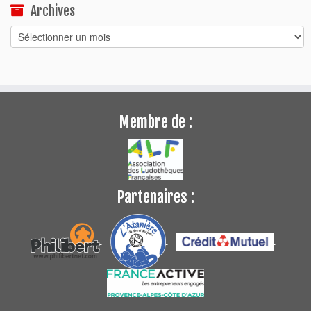
Archives
Archives
Membre de :
Partenaires :