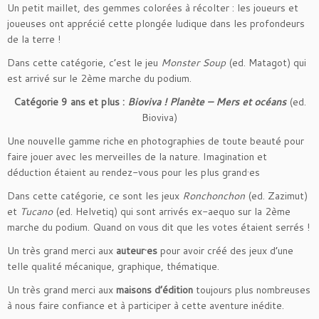
Un petit maillet, des gemmes colorées à récolter : les joueurs et
joueuses ont apprécié cette plongée ludique dans les profondeurs
de la terre !
Dans cette catégorie, c’est le jeu
Monster Soup
(ed. Matagot) qui
est arrivé sur le 2ème marche du podium.
Catégorie 9 ans et plus :
Bioviva ! Planète – Mers et océans
(ed.
Bioviva)
Une nouvelle gamme riche en photographies de toute beauté pour
faire jouer avec les merveilles de la nature. Imagination et
déduction étaient au rendez-vous pour les plus grand·es
Dans cette catégorie, ce sont les jeux
Ronchonchon
(ed. Zazimut)
et
Tucano
(ed. Helvetiq) qui sont arrivés ex-aequo sur la 2ème
marche du podium. Quand on vous dit que les votes étaient serrés !
Un très grand merci aux
auteur·es
pour avoir créé des jeux d’une
telle qualité mécanique, graphique, thématique.
Un très grand merci aux
maisons d’édition
toujours plus nombreuses
à nous faire confiance et à participer à cette aventure inédite.