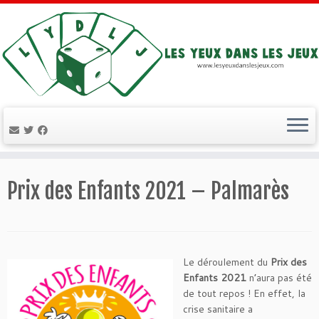
Passer
au
Prix des Enfants 2021 – Palmarès
contenu
Le déroulement du
Prix des
Enfants 2021
n’aura pas été
de tout repos ! En effet, la
crise sanitaire a