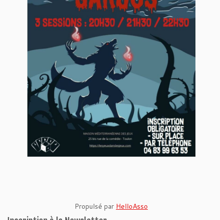
Propulsé par
HelloAsso