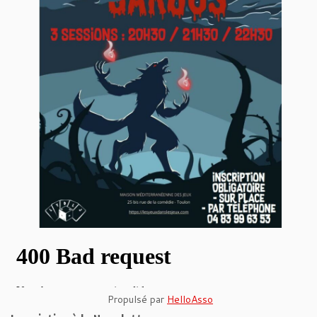
Propulsé par
HelloAsso