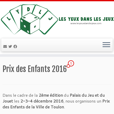
Passer
1
au
Prix des Enfants 2016
contenu
Dans le cadre de la
2ème édition
du
Palais du Jeu et du
Jouet
les
2-3-4 décembre 2016
, nous organisons un
Prix
des Enfants de la Ville de Toulon
.