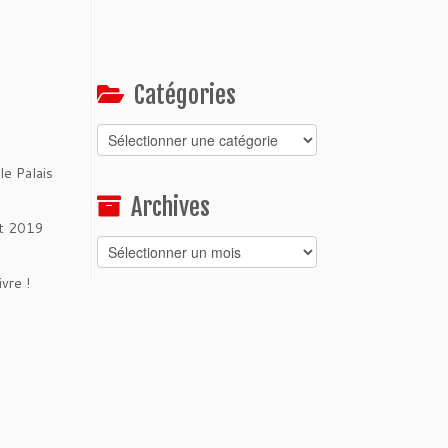
Catégories
Catégories
le Palais
Archives
et 2019
Archives
vre !