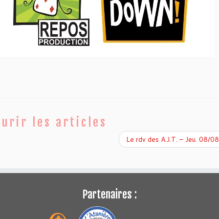
urir les articles
Le rdv des A.J.T. – Jeu. 08/
Partenaires :