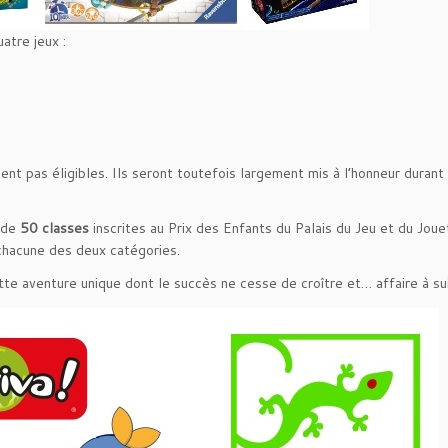
atre jeux :
ent pas éligibles. Ils seront toutefois largement mis à l’honneur durant 
s de
50 classes
inscrites au Prix des Enfants du Palais du Jeu et du Jou
chacune des deux catégories.
te aventure unique dont le succès ne cesse de croître et… affaire à sui