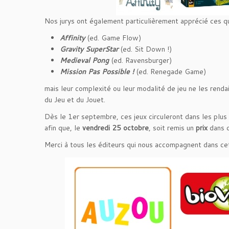
Nos jurys ont également particulièrement apprécié ces qu
Affinity
(ed. Game Flow)
Gravity SuperStar
(ed. Sit Down !)
Medieval Pong
(ed. Ravensburger)
Mission Pas Possible !
(ed. Renegade Game)
mais leur complexité ou leur modalité de jeu ne les rendai
du Jeu et du Jouet.
Dès le 1er septembre, ces jeux circuleront dans les plu
afin que, le
vendredi 25 octobre
, soit remis un
prix
dans 
Merci à tous les éditeurs qui nous accompagnent dans cet