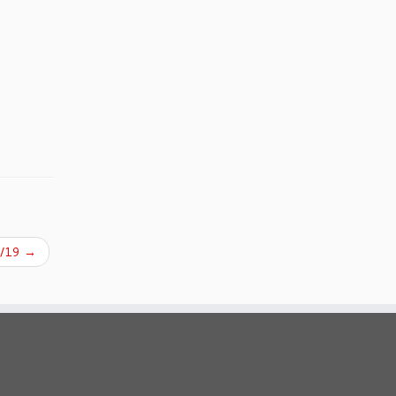
08/19
→