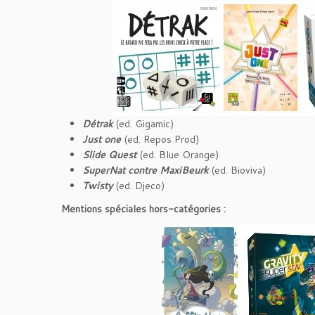
Détrak
(ed. Gigamic)
Just one
(ed. Repos Prod)
Slide Quest
(ed. Blue Orange)
SuperNat contre MaxiBeurk
(ed. Bioviva)
Twisty
(ed. Djeco)
Mentions spéciales hors-catégories :