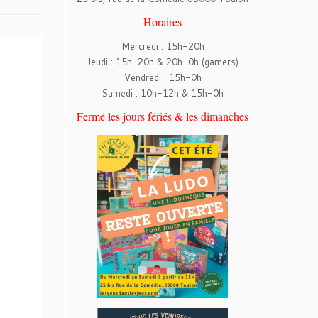
Horaires
Mercredi : 15h-20h
Jeudi : 15h-20h & 20h-0h (gamers)
Vendredi : 15h-0h
Samedi : 10h-12h & 15h-0h
Fermé les jours fériés & les dimanches