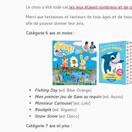
Le choix a été rude car
les jeux étaient nombreux et de q
Merci aux testeuses et testeurs de tous âges et de tous h
afin de pouvoir donner leur avis.
Catégorie 6 ans et moins :
Fishing Day
(ed. Blue Orange)
Mon premier jeu de Gare au requin
(ed. Auzou)
Monsieur Carrousel
(ed. Loki)
Roulapik
(ed. Gigamic)
Snow Snow
(ed. Djeco)
Catégorie 7 ans et plus :