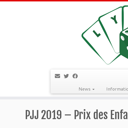
News
Informati
Passer
au
PJJ 2019 – Prix des Enfa
contenu