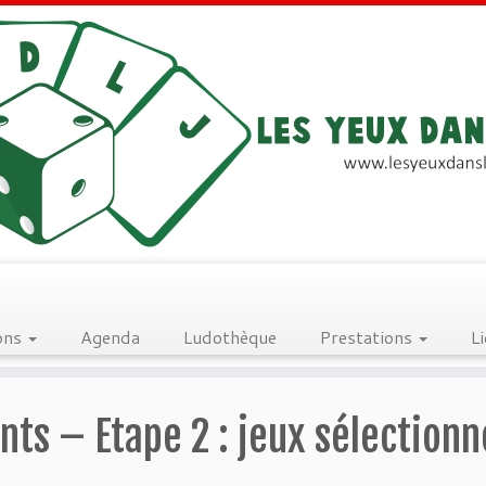
ons
Agenda
Ludothèque
Prestations
L
nts – Etape 2 : jeux sélectionn