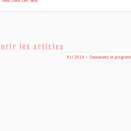
 Yeux Dans Les Jeux
urir les articles
PJJ 2019 – Demandez le program