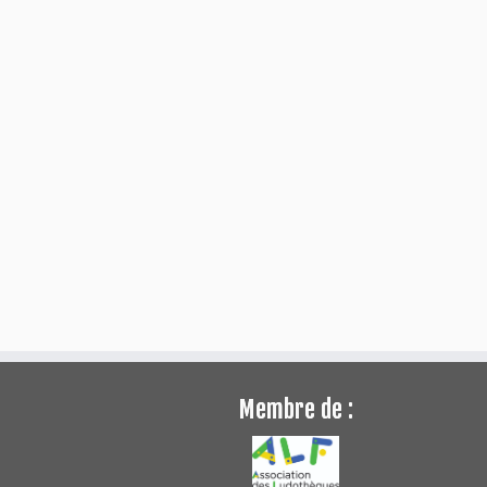
Membre de :