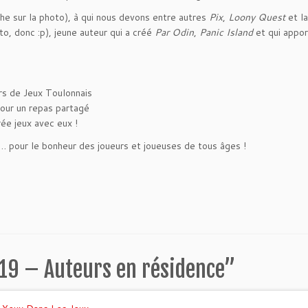
he sur la photo), à qui nous devons entre autres
Pix
,
Loony Quest
et la
to, donc :p), jeune auteur qui a créé
Par Odin
,
Panic Island
et qui appor
:
rs de Jeux Toulonnais
our un repas partagé
ée jeux avec eux !
s… pour le bonheur des joueurs et joueuses de tous âges !
19 – Auteurs en résidence
”