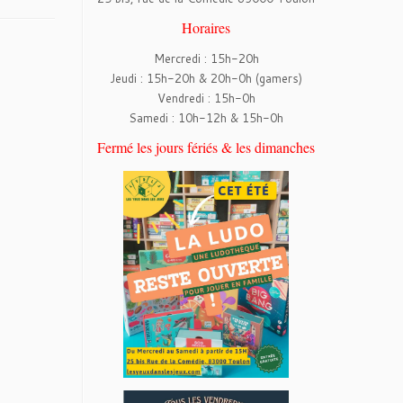
Horaires
Mercredi : 15h-20h
Jeudi : 15h-20h & 20h-0h (gamers)
Vendredi : 15h-0h
Samedi : 10h-12h & 15h-0h
Fermé les jours fériés & les dimanches