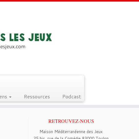
iens
Ressources
Podcast
RETROUVEZ-NOUS
Maison Méditerranéenne des Jeux
25 bis, rue de la Comédie 83000 Toulon