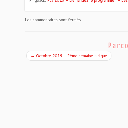
Pingback:
PJJ 2019 – Demandez le programme ! – Les
Les commentaires sont fermés.
Parco
←
Octobre 2019 – 2ème semaine ludique