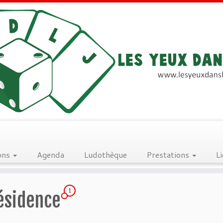
ons
Agenda
Ludothèque
Prestations
L
1
résidence