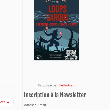
Propulsé par
HelloAsso
Inscription à la Newsletter
uête
→
Adresse Email: