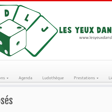
ons
Agenda
Ludothèque
Prestations
L
osés