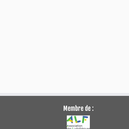
Membre de :