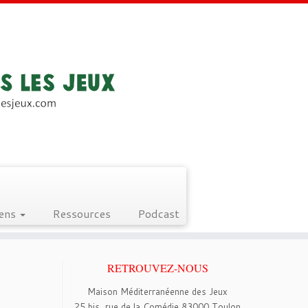
iens
Ressources
Podcast
RETROUVEZ-NOUS
Maison Méditerranéenne des Jeux
25 bis, rue de la Comédie 83000 Toulon