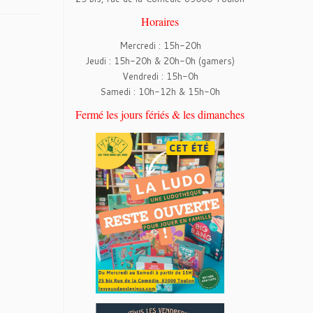
Horaires
Mercredi : 15h-20h
Jeudi : 15h-20h & 20h-0h (gamers)
Vendredi : 15h-0h
Samedi : 10h-12h & 15h-0h
Fermé les jours fériés & les dimanches