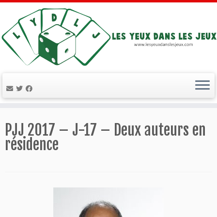
Passer
au
PJJ 2017 – J-17 – Deux auteurs en
contenu
résidence