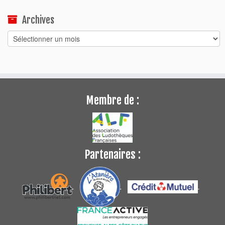
Archives
Archives
Membre de :
Partenaires :