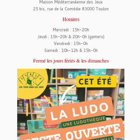
Maison Méditerranéenne des Jeux
25 bis, rue de la Comédie 83000 Toulon
Horaires
Mercredi : 15h-20h
Jeudi : 15h-20h & 20h-0h (gamers)
Vendredi : 15h-0h
Samedi : 10h-12h & 15h-0h
Fermé les jours fériés & les dimanches