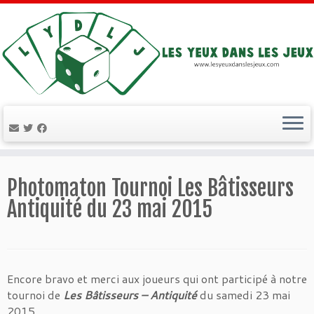
Passer
au
Photomaton Tournoi Les Bâtisseurs
contenu
Antiquité du 23 mai 2015
Encore bravo et merci aux joueurs qui ont participé à notre
tournoi de
Les Bâtisseurs – Antiquité
du samedi 23 mai
2015.