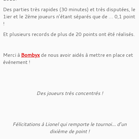
Des parties très rapides (30 minutes) et très disputées, le
1ier et le 2ème joueurs n’étant séparés que de … 0,1 point
!
Et plusieurs records de plus de 20 points ont été réalisés.
Merci à
Bombyx
de nous avoir aidés à mettre en place cet
événement !
Des joueurs très concentrés !
Félicitations à Lionel qui remporte le tournoi… d’un
dixième de point !