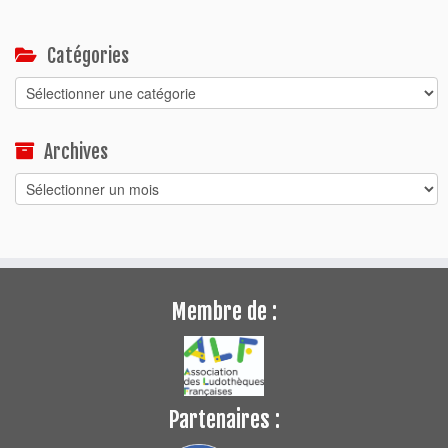
Catégories
Catégories
Archives
Archives
Membre de :
Partenaires :