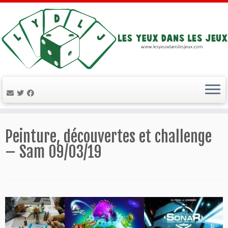
Passer
au
Peinture, découvertes et challenge
contenu
– Sam 09/03/19