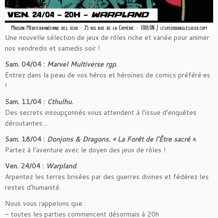
Une nouvelle sélection de jeux de rôles riche et variée pour animer
nos vendredis et samedis soir !
Sam. 04/04 :
Marvel Multiverse rgp
.
Entrez dans la peau de vos héros et héroïnes de comics préféré·es
!
Sam. 11/04 :
Cthulhu
.
Des secrets insoupçonnés vous attendent à l’issue d’enquêtes
déroutantes…
Sam. 18/04 :
Donjons & Dragons. « La Forêt de l’Être sacré »
.
Partez à l’aventure avec le doyen des jeux de rôles !
Ven. 24/04 :
Warpland
.
Arpentez les terres brisées par des guerres divines et fédérez les
restes d’humanité.
Nous vous rappelons que :
– toutes les parties commencent désormais à 20h