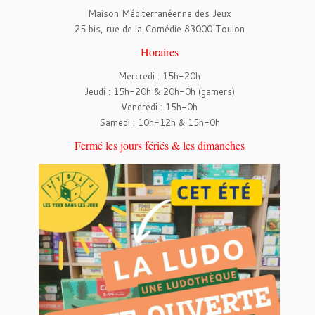
Maison Méditerranéenne des Jeux
25 bis, rue de la Comédie 83000 Toulon
Horaires
Mercredi : 15h-20h
Jeudi : 15h-20h & 20h-0h (gamers)
Vendredi : 15h-0h
Samedi : 10h-12h & 15h-0h
Fermé les jours fériés & les dimanches