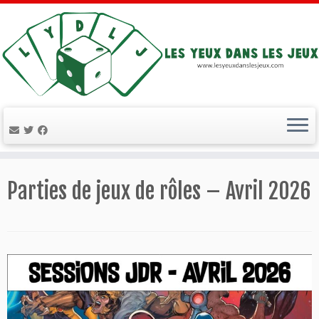
Passer
au
Parties de jeux de rôles – Avril 2026
contenu