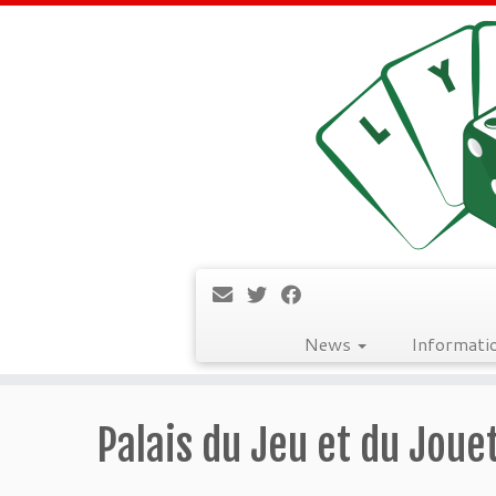
News
Informati
Passer
au
Palais du Jeu et du Joue
contenu