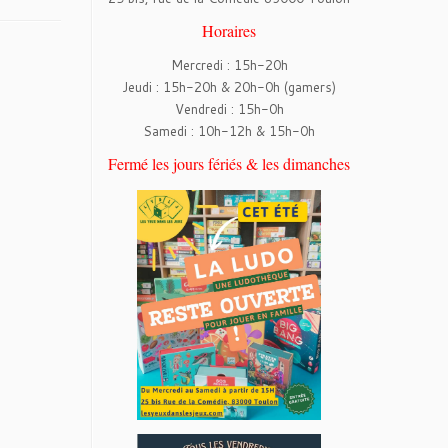
Horaires
Mercredi : 15h-20h
Jeudi : 15h-20h & 20h-0h (gamers)
Vendredi : 15h-0h
Samedi : 10h-12h & 15h-0h
Fermé les jours fériés & les dimanches