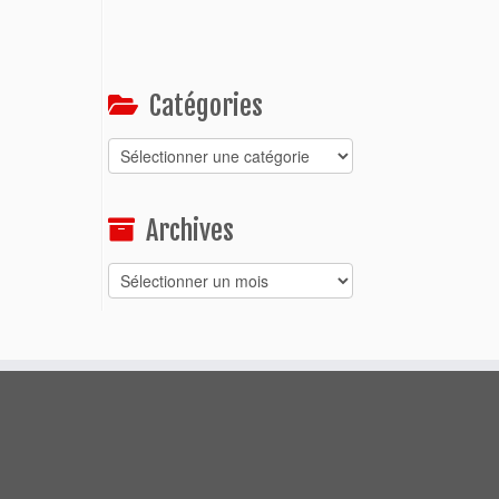
Catégories
Catégories
Archives
Archives