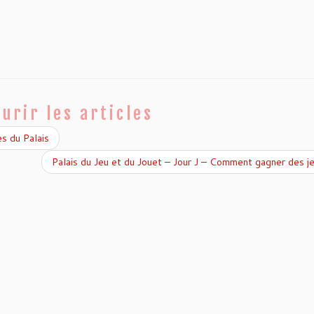
urir les articles
es du Palais
Palais du Jeu et du Jouet – Jour J – Comment gagner des j