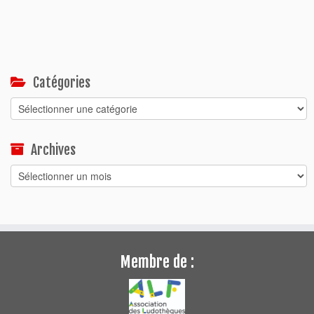
Catégories
Catégories
Archives
Archives
Membre de :