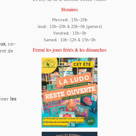
Horaires
Mercredi : 15h-20h
Jeudi : 15h-20h & 20h-0h (gamers)
Vendredi : 15h-0h
Samedi : 10h-12h & 15h-0h
eux
, co-
Fermé les jours fériés & les dimanches
ent de
siner
les