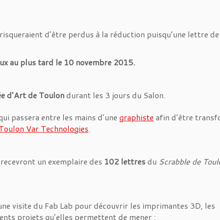
s risqueraient d’être perdus à la réduction puisqu’une lettre de
ux au plus tard le 10 novembre 2015.
e d’Art de Toulon
durant les 3 jours du Salon.
qui passera entre les mains d’une
graphiste
afin d’être trans
Toulon Var Technologies
.
é recevront un exemplaire des
102 lettres
du
Scrabble de Toul
 une visite du Fab Lab pour découvrir les imprimantes 3D, les
rents projets qu’elles permettent de mener :