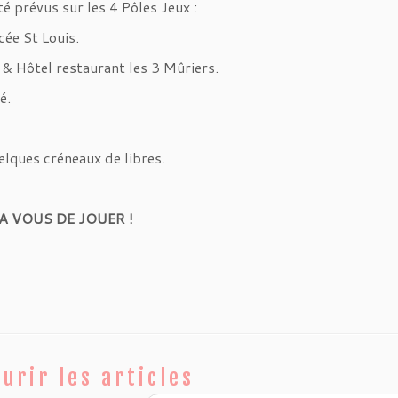
é prévus sur les 4 Pôles Jeux :
cée St Louis.
 & Hôtel restaurant les 3 Mûriers.
é.
elques créneaux de libres.
A VOUS DE JOUER !
urir les articles