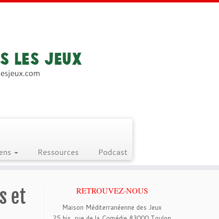
iens
Ressources
Podcast
s et
RETROUVEZ-NOUS
Maison Méditerranéenne des Jeux
25 bis, rue de la Comédie 83000 Toulon