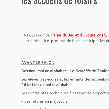
les accueils de loisirs
A l’occasion du
Palais du Jeu et du Jouet 2015
,
organisatrice, propose de faire participer les
é
AVANT LE SALON
Dessine-moi un alphabet – Le
Scrabble
de Toulo
Les élèves des écoles et les enfants des accueils 
26 lettres de notre alphabet
.
Les contraintes techniques à essayer de respecter
– des lettres en majuscule