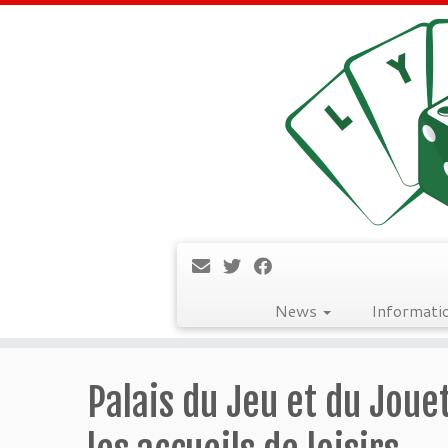
News
Informati
Passer
au
Palais du Jeu et du Joue
contenu