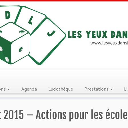
ons
Agenda
Ludothèque
Prestations
L
t 2015 – Actions pour les école