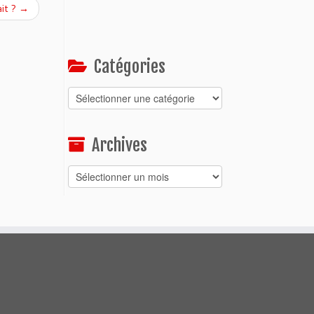
ait ?
→
Catégories
Catégories
Archives
Archives