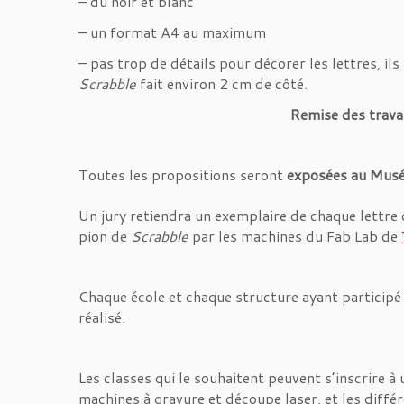
– du noir et blanc
– un format A4 au maximum
– pas trop de détails pour décorer les lettres, il
Scrabble
fait environ 2 cm de côté.
Remise des trava
Toutes les propositions seront
exposées au Musé
Un jury retiendra un exemplaire de chaque lettre 
pion de
Scrabble
par les machines du Fab Lab de
Chaque école et chaque structure ayant particip
réalisé.
Les classes qui le souhaitent peuvent s’inscrire à
machines à gravure et découpe laser, et les diffé