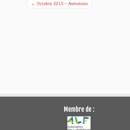
←
Octobre 2015 – Animations
Membre de :