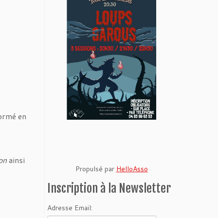
formé en
on
ainsi
Propulsé par
HelloAsso
Inscription à la Newsletter
Adresse Email: