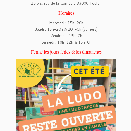
25 bis, rue de la Comédie 83000 Toulon
Horaires
Mercredi : 15h-20h
Jeudi : 15h-20h & 20h-0h (gamers)
Vendredi : 15h-0h
Samedi : 10h-12h & 15h-0h
Fermé les jours fériés & les dimanches