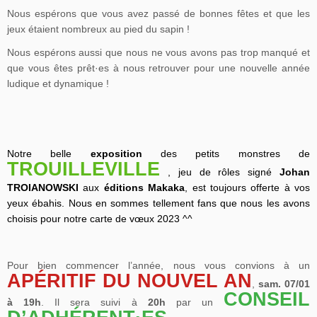
Nous espérons que vous avez passé de bonnes fêtes et que les
jeux étaient nombreux au pied du sapin !
Nous espérons aussi que nous ne vous avons pas trop manqué et
que vous êtes
prêt·es
à nous retrouver pour une nouvelle année
ludique et dynamique !
Notre belle
exposition
des petits monstres de
TROUILLEVILLE
,
jeu de rôles signé
Johan
TROIANOWSKI
aux
éditions
Makaka
, est toujours offerte à vos
yeux ébahis. Nous en sommes tellement fans que nous les avons
choisis pour notre carte de vœux 2023 ^^
Pour bien commencer l’année, nous vous convions à un
APÉRITIF DU NOUVEL AN
,
sam. 07/01
CONSEIL
à 19h
. Il sera suivi à
20h
par un