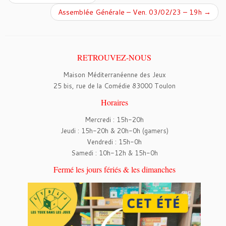
Assemblée Générale – Ven. 03/02/23 – 19h
→
RETROUVEZ-NOUS
Maison Méditerranéenne des Jeux
25 bis, rue de la Comédie 83000 Toulon
Horaires
Mercredi : 15h-20h
Jeudi : 15h-20h & 20h-0h (gamers)
Vendredi : 15h-0h
Samedi : 10h-12h & 15h-0h
Fermé les jours fériés & les dimanches