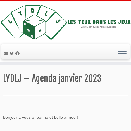
Passer
au
LYDLJ – Agenda janvier 2023
contenu
Bonjour à vous et bonne et belle année !