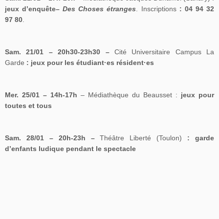
jeux d’enquête–
Des Choses étranges
. Inscriptions
: 04 94 32
97 80
.
Sam. 21/01 – 20h30-23h30 –
Cité Universitaire Campus La
Garde
: jeux pour
les
étudiant
·es
résident·es
Mer. 25/01 – 14h-17h
– Médiathèque du Beausset :
jeux pour
toutes et tous
Sam. 28/01 – 20h-23h –
Théâtre Liberté (Toulon)
: garde
d’enfants ludique pendant le spectacle