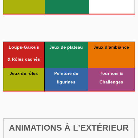
Loups-Garous
Jeux de plateau
Jeux d’ambiance
& Rôles cachés
Jeux de rôles
Peinture de
Tournois &
figurines
Challenges
ANIMATIONS À L’EXTÉRIEUR