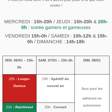
voulez !
MERCREDI :
15h-20h
/ JEUDI :
15h-20h
&
20h-
0h
: soirée gamers et
gameuses
VENDREDI
15h-0h
/ SAMEDI :
10h-12h
&
15h-
0h
/ DIMANCHE :
14h-18h
VEN. 06/01 – 15h-
SAM. 07/01 – 15h-0h
DIM. 08/01
0h
20h
: Loups-
19h
: Apéritif du
Garous
nouvel an
Jeux pour les
adhérent
·es
autonomes
21h
:
Rainforest
20h :
Conseil