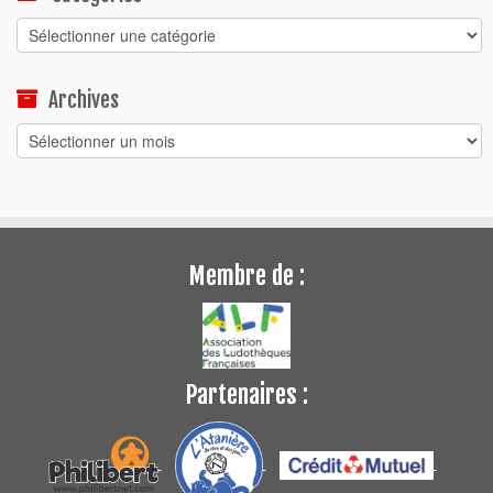
Catégories
Archives
Archives
Membre de :
Partenaires :