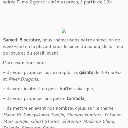
soirée Films 2 genre : cinéma coréen, à partir de 19h.
Samedi 8 octobre
, nous thématisons notre animation de
week-end en la plaçant sous le signe du panda, de la fleur
de lotus et du soleil levant !
L’occasion pour nous :
– de vous proposer nos exemplaires
géants
de
Takenoko
et
River Dragons
,
– de vous inviter à un petit
buffet
asiatique,
– de vous proposer une petite
tombola
,
– de mettre en avant nos nombreux jeux sur le thème :
Hana-Bi
,
Kobayakawa
,
Kenjin
,
Shadow Hunters
,
Yokai no
Mori
,
Jungle
,
Ghost Stories
,
Shitenno
,
Madame Ching
,
Tokaido
,
Samourai Spirit…