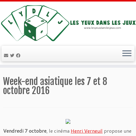
Passer
au
Week-end asiatique les 7 et 8
contenu
octobre 2016
Vendredi 7 octobre
, le cinéma
Henri Verneuil
propose une