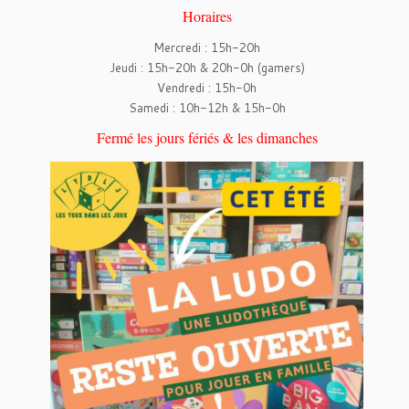
Horaires
Mercredi : 15h-20h
Jeudi : 15h-20h & 20h-0h (gamers)
Vendredi : 15h-0h
Samedi : 10h-12h & 15h-0h
Fermé les jours fériés & les dimanches