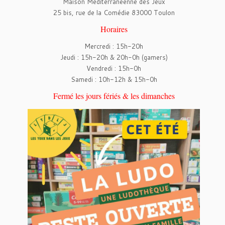
Maison Méditerranéenne des Jeux
25 bis, rue de la Comédie 83000 Toulon
Horaires
Mercredi : 15h-20h
Jeudi : 15h-20h & 20h-0h (gamers)
Vendredi : 15h-0h
Samedi : 10h-12h & 15h-0h
Fermé les jours fériés & les dimanches