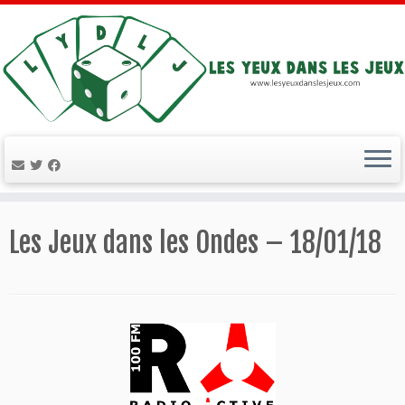
Passer
au
Les Jeux dans les Ondes – 18/01/18
contenu