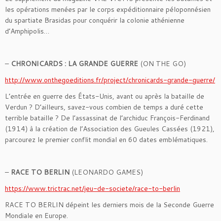
les opérations menées par le corps expéditionnaire péloponnésien
du spartiate Brasidas pour conquérir la colonie athénienne
d’Amphipolis…
–
CHRONICARDS : LA GRANDE GUERRE
(ON THE GO)
http://www.onthegoeditions.fr/project/chronicards-grande-guerre/
L’entrée en guerre des États-Unis, avant ou après la bataille de
Verdun ? D’ailleurs, savez-vous combien de temps a duré cette
terrible bataille ? De l’assassinat de l’archiduc François-Ferdinand
(1914) à la création de l’Association des Gueules Cassées (1921),
parcourez le premier conflit mondial en 60 dates emblématiques.
–
RACE TO BERLIN
(LEONARDO GAMES)
https://www.trictrac.net/jeu-de-societe/race-to-berlin
RACE TO BERLIN dépeint les derniers mois de la Seconde Guerre
Mondiale en Europe.