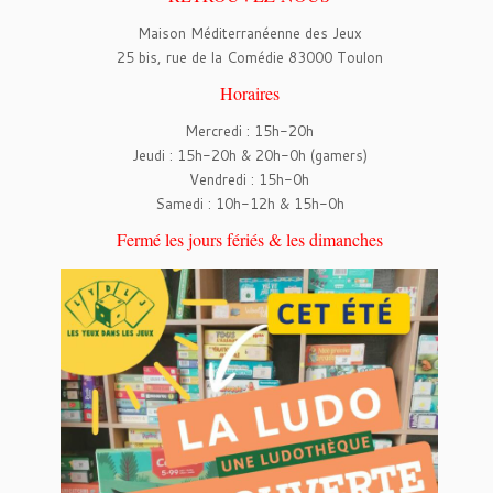
Maison Méditerranéenne des Jeux
25 bis, rue de la Comédie 83000 Toulon
Horaires
Mercredi : 15h-20h
Jeudi : 15h-20h & 20h-0h (gamers)
Vendredi : 15h-0h
Samedi : 10h-12h & 15h-0h
Fermé les jours fériés & les dimanches