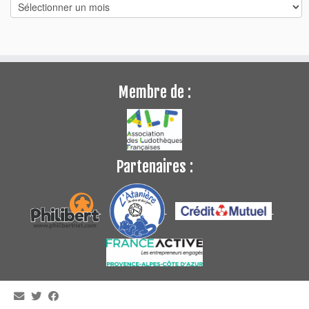
Archives
Membre de :
Partenaires :