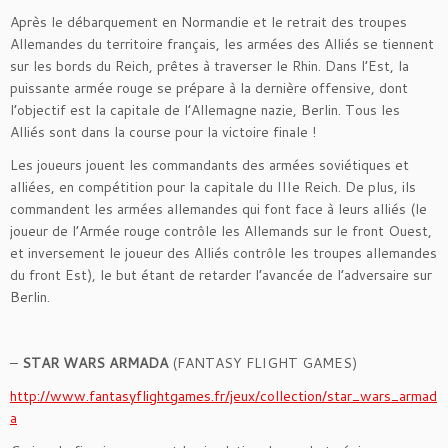
Après le débarquement en Normandie et le retrait des troupes
Allemandes du territoire français, les armées des Alliés se tiennent
sur les bords du Reich, prêtes à traverser le Rhin. Dans l’Est, la
puissante armée rouge se prépare à la dernière offensive, dont
l’objectif est la capitale de l’Allemagne nazie, Berlin. Tous les
Alliés sont dans la course pour la victoire finale !
Les joueurs jouent les commandants des armées soviétiques et
alliées, en compétition pour la capitale du IIIe Reich. De plus, ils
commandent les armées allemandes qui font face à leurs alliés (le
joueur de l’Armée rouge contrôle les Allemands sur le front Ouest,
et inversement le joueur des Alliés contrôle les troupes allemandes
du front Est), le but étant de retarder l’avancée de l’adversaire sur
Berlin.
–
STAR WARS ARMADA
(FANTASY FLIGHT GAMES)
http://www.fantasyflightgames.fr/jeux/collection/star_wars_armad
a