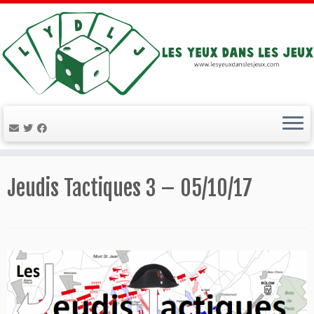
Passer
au
Jeudis Tactiques 3 – 05/10/17
contenu