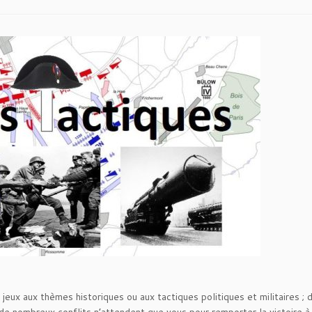
 jeux aux thèmes historiques ou aux tactiques politiques et militaires ; 
 de nombreux conflits n’attendent que vous pour remporter la victoire à