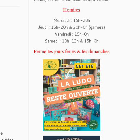
Horaires
Mercredi : 15h-20h
Jeudi : 15h-20h & 20h-0h (gamers)
Vendredi : 15h-0h
Samedi : 10h-12h & 15h-0h
Fermé les jours fériés & les dimanches
de
 la tête