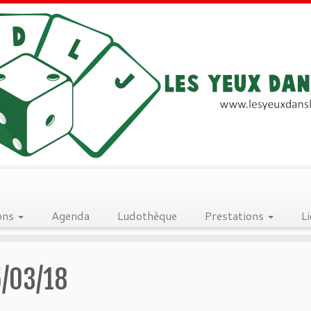
ons
Agenda
Ludothèque
Prestations
L
5/03/18