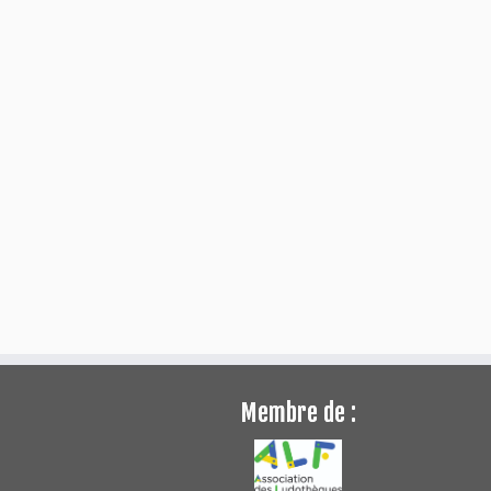
Membre de :