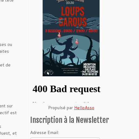
ses ou
aites
 et de
ent sur
Propulsé par
HelloAsso
ectif est
Inscription à la Newsletter
s
Adresse Email:
Ouest, et