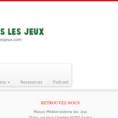
iens
Ressources
Podcast
RETROUVEZ-NOUS
Maison Méditerranéenne des Jeux
25 bis, rue de la Comédie 83000 Toulon