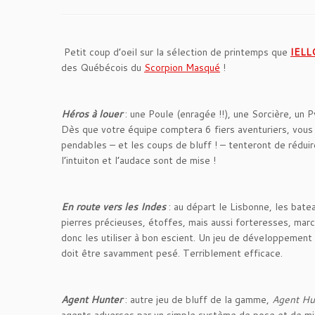
Petit coup d’oeil sur la sélection de printemps que
IELL
des Québécois du
Scorpion Masqué
!
Héros à louer
: une Poule (enragée !!), une Sorcière, un P
Dès que votre équipe comptera 6 fiers aventuriers, vous 
pendables – et les coups de bluff ! – tenteront de réduir
l’intuiton et l’audace sont de mise !
En route vers les Indes
: au départ le Lisbonne, les bate
pierres précieuses, étoffes, mais aussi forteresses, marc
donc les utiliser à bon escient. Un jeu de développement
doit être savamment pesé. Terriblement efficace.
Agent Hunter
: autre jeu de bluff de la gamme,
Agent Hu