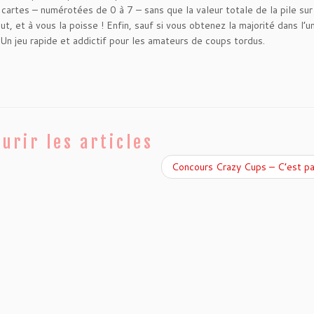
artes – numérotées de 0 à 7 – sans que la valeur totale de la pile sur
, et à vous la poisse ! Enfin, sauf si vous obtenez la majorité dans l’u
! Un jeu rapide et addictif pour les amateurs de coups tordus.
urir les articles
Concours Crazy Cups – C’est pa