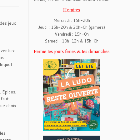
Horaires
Mercredi : 15h-20h
des jeux
Jeudi : 15h-20h & 20h-0h (gamers)
Vendredi : 15h-0h
Samedi : 10h-12h & 15h-0h
aventure.
Fermé les jours fériés & les dimanches
ups
 lequel
. Epices,
 faut
que choix
les