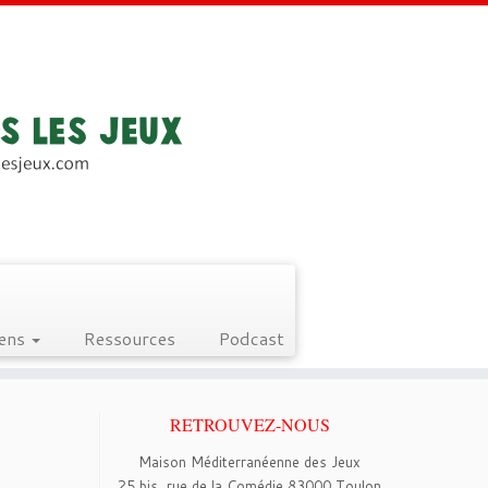
iens
Ressources
Podcast
RETROUVEZ-NOUS
Maison Méditerranéenne des Jeux
25 bis, rue de la Comédie 83000 Toulon