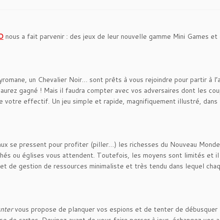
O
nous a fait parvenir : des jeux de leur nouvelle gamme Mini Games et 
yromane, un Chevalier Noir… sont prêts à vous rejoindre pour partir à l’
aurez gagné ! Mais il faudra compter avec vos adversaires dont les co
e votre effectif. Un jeu simple et rapide, magnifiquement illustré, dans
aux se pressent pour profiter (piller…) les richesses du Nouveau Monde
hés ou églises vous attendent. Toutefois, les moyens sont limités et il
 et de gestion de ressources minimaliste et très tendu dans lequel cha
nter
vous propose de planquer vos espions et de tenter de débusquer 