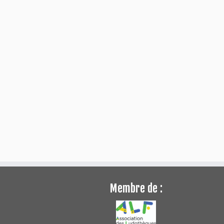
Membre de :