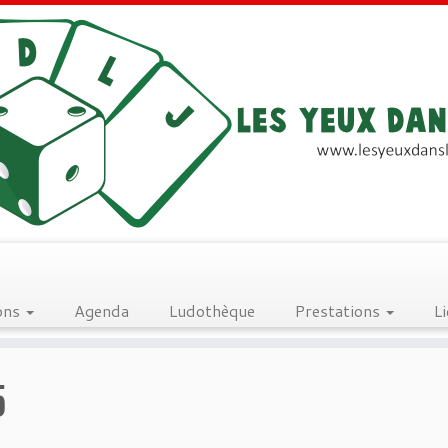
ons
Agenda
Ludothèque
Prestations
L
5