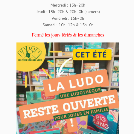
Mercredi : 15h-20h
Jeudi : 15h-20h & 20h-0h (gamers)
Vendredi : 15h-0h
Samedi : 10h-12h & 15h-0h
Fermé les jours fériés & les dimanches